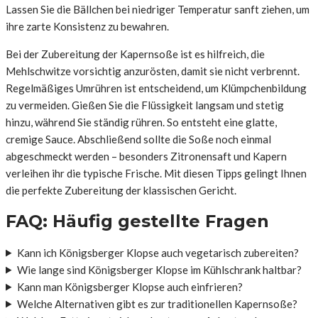
Lassen Sie die Bällchen bei niedriger Temperatur sanft ziehen, um
ihre zarte Konsistenz zu bewahren.
Bei der Zubereitung der Kapernsoße ist es hilfreich, die
Mehlschwitze vorsichtig anzurösten, damit sie nicht verbrennt.
Regelmäßiges Umrühren ist entscheidend, um Klümpchenbildung
zu vermeiden. Gießen Sie die Flüssigkeit langsam und stetig
hinzu, während Sie ständig rühren. So entsteht eine glatte,
cremige Sauce. Abschließend sollte die Soße noch einmal
abgeschmeckt werden – besonders Zitronensaft und Kapern
verleihen ihr die typische Frische. Mit diesen Tipps gelingt Ihnen
die perfekte Zubereitung der klassischen Gericht.
FAQ: Häufig gestellte Fragen
Kann ich Königsberger Klopse auch vegetarisch zubereiten?
Wie lange sind Königsberger Klopse im Kühlschrank haltbar?
Kann man Königsberger Klopse auch einfrieren?
Welche Alternativen gibt es zur traditionellen Kapernsoße?