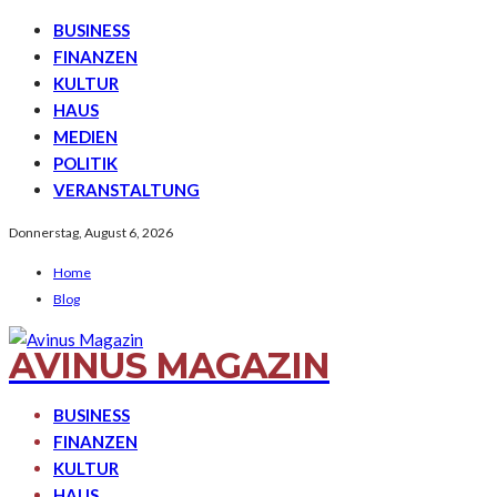
BUSINESS
FINANZEN
KULTUR
HAUS
MEDIEN
POLITIK
VERANSTALTUNG
Donnerstag, August 6, 2026
Home
Blog
AVINUS MAGAZIN
BUSINESS
FINANZEN
KULTUR
HAUS