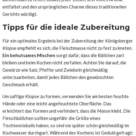
entfaltet und den ursprünglichen Charme dieses traditionellen
Gerichts würdigt.
Tipps für die ideale Zubereitung
Für ein optimales Ergebnis bei der Zubereitung der Königsberger
Klopse empfiehlt es sich, die Fleischmasse nicht zu fest zu kneten.
Ein behutsames Mischen
sorgt dafür, dass die Bällchen zart
bleiben und beim Kochen nicht zerfallen. Achten Sie darauf, die
Gewürze wie Salz, Pfeffer und Zwiebeln gleichmäßig
unterzuarbeiten, damit jedes Bällchen den gewünschten
Geschmack erhält.
Um saftige Klopse zu formen, verwenden Sie am besten feuchte
Hände oder eine leicht angefeuchtete Oberfläche. Das
erleichtert das Formen und verhindert, dass die Masse klebt. Die
Fleischbällchen sollten ungefähr die Größe eines
Tischtennisballs haben; so sind sie später schön gleichmäßig im
Kochwasser durchgart. Während des Kochens ist Geduld gefragt: