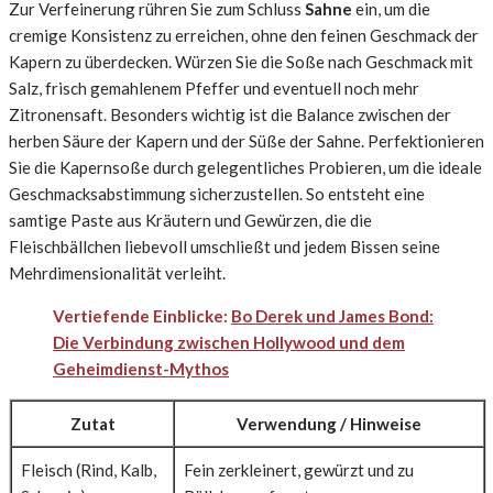
Zur Verfeinerung rühren Sie zum Schluss
Sahne
ein, um die
cremige Konsistenz zu erreichen, ohne den feinen Geschmack der
Kapern zu überdecken. Würzen Sie die Soße nach Geschmack mit
Salz, frisch gemahlenem Pfeffer und eventuell noch mehr
Zitronensaft. Besonders wichtig ist die Balance zwischen der
herben Säure der Kapern und der Süße der Sahne. Perfektionieren
Sie die Kapernsoße durch gelegentliches Probieren, um die ideale
Geschmacksabstimmung sicherzustellen. So entsteht eine
samtige Paste aus Kräutern und Gewürzen, die die
Fleischbällchen liebevoll umschließt und jedem Bissen seine
Mehrdimensionalität verleiht.
Vertiefende Einblicke:
Bo Derek und James Bond:
Die Verbindung zwischen Hollywood und dem
Geheimdienst-Mythos
Zutat
Verwendung / Hinweise
Fleisch (Rind, Kalb,
Fein zerkleinert, gewürzt und zu