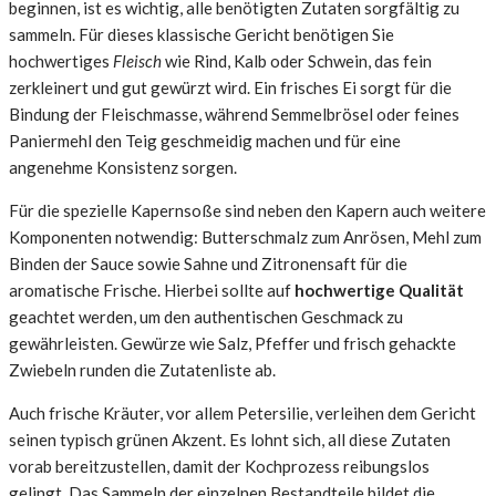
beginnen, ist es wichtig, alle benötigten Zutaten sorgfältig zu
sammeln. Für dieses klassische Gericht benötigen Sie
hochwertiges
Fleisch
wie Rind, Kalb oder Schwein, das fein
zerkleinert und gut gewürzt wird. Ein frisches Ei sorgt für die
Bindung der Fleischmasse, während Semmelbrösel oder feines
Paniermehl den Teig geschmeidig machen und für eine
angenehme Konsistenz sorgen.
Für die spezielle Kapernsoße sind neben den Kapern auch weitere
Komponenten notwendig: Butterschmalz zum Anrösen, Mehl zum
Binden der Sauce sowie Sahne und Zitronensaft für die
aromatische Frische. Hierbei sollte auf
hochwertige Qualität
geachtet werden, um den authentischen Geschmack zu
gewährleisten. Gewürze wie Salz, Pfeffer und frisch gehackte
Zwiebeln runden die Zutatenliste ab.
Auch frische Kräuter, vor allem Petersilie, verleihen dem Gericht
seinen typisch grünen Akzent. Es lohnt sich, all diese Zutaten
vorab bereitzustellen, damit der Kochprozess reibungslos
gelingt. Das Sammeln der einzelnen Bestandteile bildet die