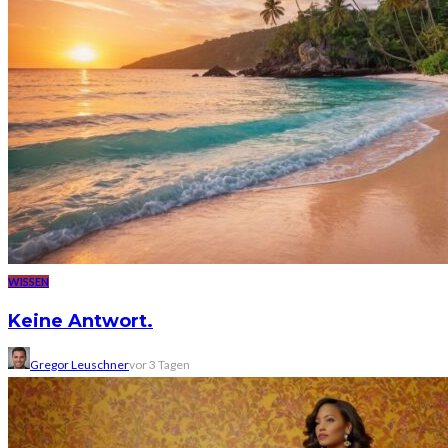
WISSEN
Keine Antwort.
Gregor Leuschner
vor 3 Tagen