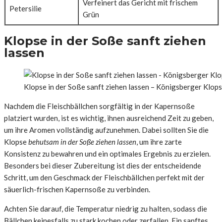
Verfeinert das Gericht mit frischem
Petersilie
Grün
Klopse in der Soße sanft ziehen
lassen
Klopse in der Soße sanft ziehen lassen – Königsberger Klop
Nachdem die Fleischbällchen sorgfältig in der Kapernsoße
platziert wurden, ist es wichtig, ihnen ausreichend Zeit zu geben,
um ihre Aromen vollständig aufzunehmen. Dabei sollten Sie die
Klopse
behutsam in der Soße ziehen lassen
, um ihre zarte
Konsistenz zu bewahren und ein optimales Ergebnis zu erzielen.
Besonders bei dieser Zubereitung ist dies der entscheidende
Schritt, um den Geschmack der Fleischbällchen perfekt mit der
säuerlich-frischen Kapernsoße zu verbinden.
Achten Sie darauf, die Temperatur niedrig zu halten, sodass die
Bällchen keinesfalls zu stark kochen oder zerfallen. Ein sanftes