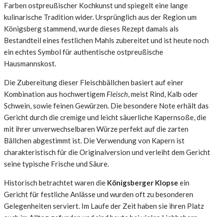
Farben ostpreußischer Kochkunst und spiegelt eine lange
kulinarische Tradition wider. Ursprünglich aus der Region um
Königsberg stammend, wurde dieses Rezept damals als
Bestandteil eines festlichen Mahls zubereitet und ist heute noch
ein echtes Symbol für authentische ostpreußische
Hausmannskost.
Die Zubereitung dieser Fleischbällchen basiert auf einer
Kombination aus hochwertigem
Fleisch
, meist Rind, Kalb oder
Schwein, sowie feinen Gewürzen. Die besondere Note erhält das
Gericht durch die cremige und leicht säuerliche Kapernsoße, die
mit ihrer unverwechselbaren Würze perfekt auf die zarten
Bällchen abgestimmt ist. Die Verwendung von Kapern ist
charakteristisch für die Originalversion und verleiht dem Gericht
seine typische Frische und Säure.
Historisch betrachtet waren die
Königsberger Klopse
ein
Gericht für festliche Anlässe und wurden oft zu besonderen
Gelegenheiten serviert. Im Laufe der Zeit haben sie ihren Platz