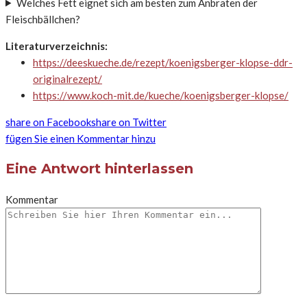
Welches Fett eignet sich am besten zum Anbraten der
Fleischbällchen?
Literaturverzeichnis:
https://deeskueche.de/rezept/koenigsberger-klopse-ddr-
originalrezept/
https://www.koch-mit.de/kueche/koenigsberger-klopse/
share on Facebook
share on Twitter
fügen Sie einen Kommentar hinzu
Eine Antwort hinterlassen
Kommentar