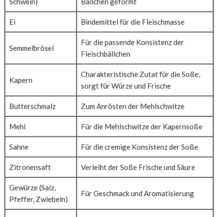
Schwein)
Bällchen geformt
Ei
Bindemittel für die Fleischmasse
Für die passende Konsistenz der
Semmelbrösel
Fleischbällchen
Charakteristische Zutat für die Soße,
Kapern
sorgt für Würze und Frische
Butterschmalz
Zum Anrösten der Mehlschwitze
Mehl
Für die Mehlschwitze der Kapernsoße
Sahne
Für die cremige Konsistenz der Soße
Zitronensaft
Verleiht der Soße Frische und Säure
Gewürze (Salz,
Für Geschmack und Aromatisierung
Pfeffer, Zwiebeln)