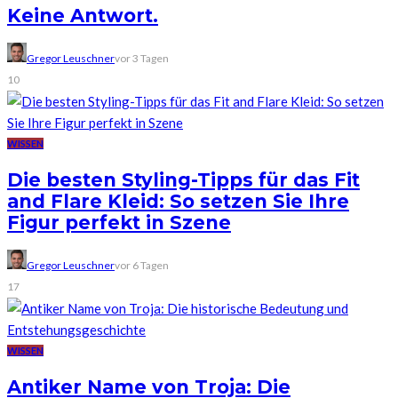
Keine Antwort.
Gregor Leuschner
vor 3 Tagen
10
WISSEN
Die besten Styling-Tipps für das Fit
and Flare Kleid: So setzen Sie Ihre
Figur perfekt in Szene
Gregor Leuschner
vor 6 Tagen
17
WISSEN
Antiker Name von Troja: Die