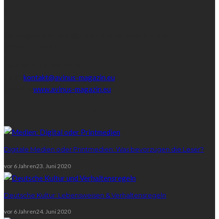
Kontakt
Bei Fragen oder Anregungen, kontaktieren Sie unser
Redaktionsteam:
Mobile:
0173-305 8136
Email:
kontakt@avinus-magazin.eu
Website:
www.avinus-magazin.eu
Beliebteste Beiträge
Digitale Medien oder Printmedien: Was bevorzugen die Leser?
vor 6 Jahren
23. Juni 2020
Deutsche Kultur: Lebensweisen & Verhaltensregeln
vor 6 Jahren
24. Juni 2020