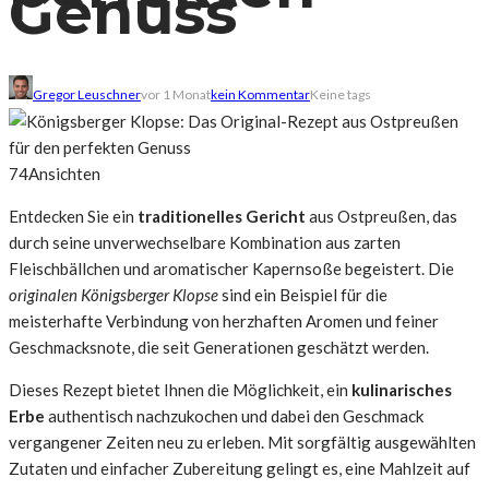
Genuss
Gregor Leuschner
vor 1 Monat
kein Kommentar
Keine tags
74
Ansichten
Entdecken Sie ein
traditionelles Gericht
aus Ostpreußen, das
durch seine unverwechselbare Kombination aus zarten
Fleischbällchen und aromatischer Kapernsoße begeistert. Die
originalen Königsberger Klopse
sind ein Beispiel für die
meisterhafte Verbindung von herzhaften Aromen und feiner
Geschmacksnote, die seit Generationen geschätzt werden.
Dieses Rezept bietet Ihnen die Möglichkeit, ein
kulinarisches
Erbe
authentisch nachzukochen und dabei den Geschmack
vergangener Zeiten neu zu erleben. Mit sorgfältig ausgewählten
Zutaten und einfacher Zubereitung gelingt es, eine Mahlzeit auf