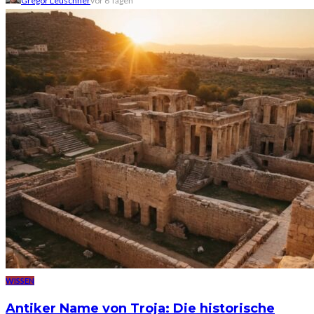
Gregor Leuschner
vor 6 Tagen
WISSEN
Antiker Name von Troja: Die historische