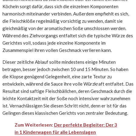
Köcheln sorgt dafür, dass sich die einzelnen Komponenten
harmonisch miteinander verbinden. Außerdem empfiehlt es sich,
die Fleischklöße regelmäßig vorsichtig zu wenden, damit sie
gleichmäßig von der aromatischen Soße umschlossen werden.
Während des Ziehvorgangs entfaltet sich die typische Würze des
Gerichtes voll, sodass jede einzelne Komponente im
Zusammenspiel ihren vollen Geschmack verlieren kann.
Dieser zeitliche Ablauf sollte mindestens einige Minuten
betragen, besser jedoch zwischen 10 und 15 Minuten. So haben
die Klopse genügend Gelegenheit, eine zarte Textur zu
entwickeln, während die Sauce ihre volle Würzkraft entfaltet. Das
Resultat sind saftige Fleischbällchen, deren Geschmack durch die
leichte Kontaktzeit mit der Soße noch intensiver wahrzunehmen
ist. Vernachlässigen Sie diesen Schritt nicht, denn er ist für das
Gelingen dieses klassischen Gerichts von zentraler Bedeutung.
Zum Weiterlesen:
Der perfekte Begleiter: Der 3
in 1 Kinderwagen für alle Lebenslagen