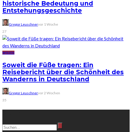
historische Bedeutung und
Entstehungsgeschichte
Gregor Leuschner
vor 1 Woche
27
WISSEN
Soweit die Füße tragen: Ein
Reisebericht über die Schönheit des
Wanderns in Deutschland
Gregor Leuschner
vor 2 Wochen
35
Suche