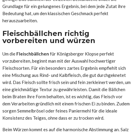
Grundlage für ein gelungenes Ergebnis, bei dem jede Zutat ihre
Bedeutung hat, um den klassischen Geschmack perfekt
herauszuarbeiten.
Fleischbällchen richtig
vorbereiten und würzen
Um die
Fleischbällchen
für Königsberger Klopse perfekt
vorzubereiten, beginnt man mit der Auswahl hochwertiger
Fleischsorten. Für ein besonders zartes Ergebnis empfiehlt sich
eine Mischung aus Rind- und Kalbfleisch, die gut durchgeknetet
wird. Das Fleisch sollte frisch sein und fein zerkleinert werden, um
eine gleichmäßige Textur zu gewährleisten. Damit die Bällchen
beim Braten ihre Form behalten, ist es wichtig, das Fleisch vor
dem Verarbeiten gründlich mit einem frischen Ei zu binden. Zudem
sorgen Semmelbrösel oder feines Paniermehl für die ideale
Konsistenz des Teiges, ohne dass er zu trocken wird.
Beim Würzen kommt es auf die harmonische Abstimmung an. Salz