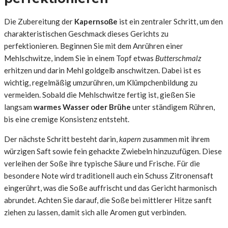
Die Zubereitung der
Kapernsoße
ist ein zentraler Schritt, um den
charakteristischen Geschmack dieses Gerichts zu
perfektionieren. Beginnen Sie mit dem Anrühren einer
Mehlschwitze, indem Sie in einem Topf etwas
Butterschmalz
erhitzen und darin Mehl goldgelb anschwitzen. Dabei ist es
wichtig, regelmäßig umzurühren, um Klümpchenbildung zu
vermeiden. Sobald die Mehlschwitze fertig ist, gießen Sie
langsam
warmes Wasser oder Brühe
unter ständigem Rühren,
bis eine cremige Konsistenz entsteht.
Der nächste Schritt besteht darin,
kapern
zusammen mit ihrem
würzigen Saft sowie fein gehackte Zwiebeln hinzuzufügen. Diese
verleihen der Soße ihre typische Säure und Frische. Für die
besondere Note wird traditionell auch ein Schuss Zitronensaft
eingerührt, was die Soße auffrischt und das Gericht harmonisch
abrundet. Achten Sie darauf, die Soße bei mittlerer Hitze sanft
ziehen zu lassen, damit sich alle Aromen gut verbinden.