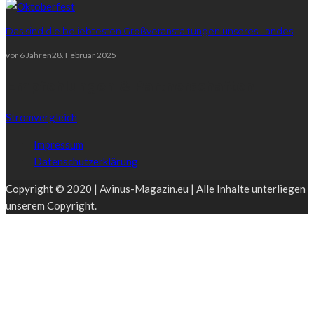
Das sind die beliebtesten Großveranstaltungen unseres Landes
vor 6 Jahren
28. Februar 2025
Empfehlungen & Partnerschaften
Stromvergleich
Impressum
Datenschutzerklärung
Copyright © 2020 | Avinus-Magazin.eu | Alle Inhalte unterliegen
unserem Copyright.