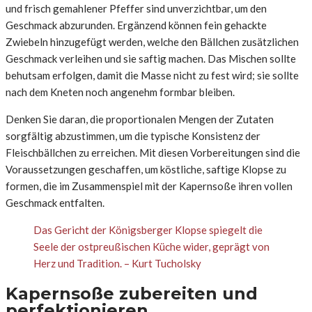
und frisch gemahlener Pfeffer sind unverzichtbar, um den
Geschmack abzurunden. Ergänzend können fein gehackte
Zwiebeln hinzugefügt werden, welche den Bällchen zusätzlichen
Geschmack verleihen und sie saftig machen. Das Mischen sollte
behutsam erfolgen, damit die Masse nicht zu fest wird; sie sollte
nach dem Kneten noch angenehm formbar bleiben.
Denken Sie daran, die propor­tionalen Mengen der Zutaten
sorgfältig abzustimmen, um die typische Konsistenz der
Fleischbällchen zu erreichen. Mit diesen Vorbereitungen sind die
Voraussetzungen geschaffen, um köstliche, saftige Klopse zu
formen, die im Zusammenspiel mit der Kapernsoße ihren vollen
Geschmack entfalten.
Das Gericht der Königsberger Klopse spiegelt die
Seele der ostpreußischen Küche wider, geprägt von
Herz und Tradition. – Kurt Tucholsky
Kapernsoße zubereiten und
perfektionieren