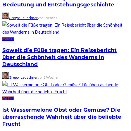
Bedeutung und Entstehungsgeschichte
Gregor Leuschner
vor 1 Woche
WISSEN
Soweit die Füße tragen: Ein Reisebericht
über die Schönheit des Wanderns in
Deutschland
Gregor Leuschner
vor 2 Wochen
WISSEN
Ist Wassermelone Obst oder Gemüse? Die
überraschende Wahrheit über die beliebte
Frucht