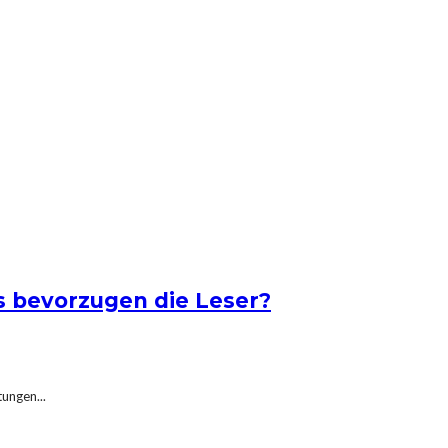
s bevorzugen die Leser?
tungen...