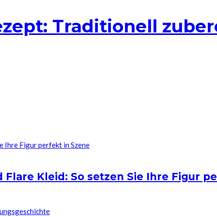
ept: Traditionell zuber
d Flare Kleid: So setzen Sie Ihre Figur p