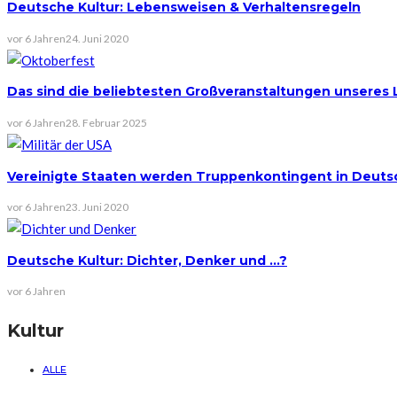
Deutsche Kultur: Lebensweisen & Verhaltensregeln
vor 6 Jahren
24. Juni 2020
Das sind die beliebtesten Großveranstaltungen unseres
vor 6 Jahren
28. Februar 2025
Vereinigte Staaten werden Truppenkontingent in Deuts
vor 6 Jahren
23. Juni 2020
Deutsche Kultur: Dichter, Denker und …?
vor 6 Jahren
Kultur
ALLE