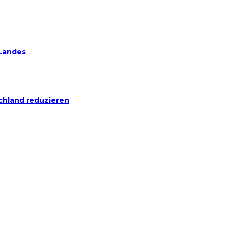
 Landes
chland reduzieren