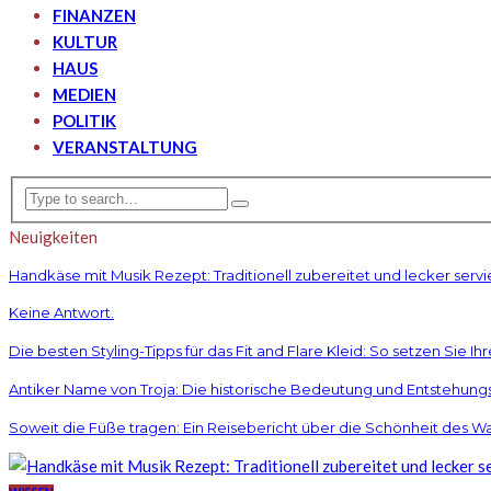
FINANZEN
KULTUR
HAUS
MEDIEN
POLITIK
VERANSTALTUNG
Neuigkeiten
Handkäse mit Musik Rezept: Traditionell zubereitet und lecker servi
Keine Antwort.
Die besten Styling-Tipps für das Fit and Flare Kleid: So setzen Sie Ih
Antiker Name von Troja: Die historische Bedeutung und Entstehun
Soweit die Füße tragen: Ein Reisebericht über die Schönheit des W