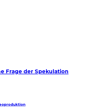
e Frage der Spekulation
deoproduktion