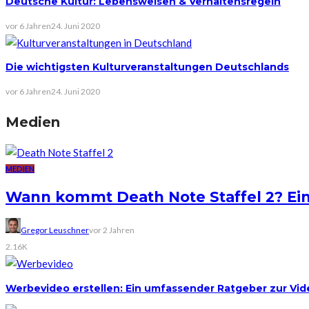
Deutsche Kultur: Lebensweisen & Verhaltensregeln
vor 6 Jahren
24. Juni 2020
Die wichtigsten Kulturveranstaltungen Deutschlands
vor 6 Jahren
24. Juni 2020
Medien
MEDIEN
Wann kommt Death Note Staffel 2? Ein
Gregor Leuschner
vor 2 Jahren
2.16K
Werbevideo erstellen: Ein umfassender Ratgeber zur Vi