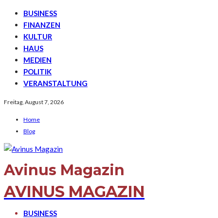
BUSINESS
FINANZEN
KULTUR
HAUS
MEDIEN
POLITIK
VERANSTALTUNG
Freitag, August 7, 2026
Home
Blog
Avinus Magazin
AVINUS MAGAZIN
BUSINESS