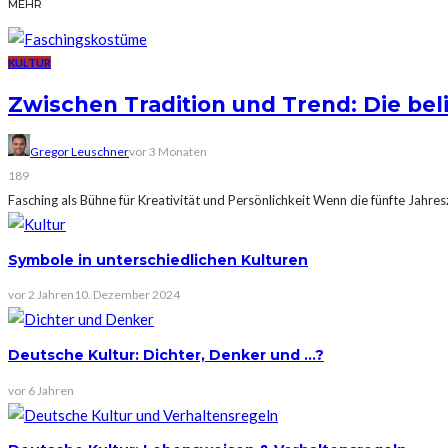
MEHR
KULTUR
Zwischen Tradition und Trend: Die be
Gregor Leuschner
vor 3 Monaten
189
Fasching als Bühne für Kreativität und Persönlichkeit Wenn die fünfte Jahresz
Symbole in unterschiedlichen Kulturen
vor 2 Jahren
10. Dezember 2024
Deutsche Kultur: Dichter, Denker und …?
vor 6 Jahren