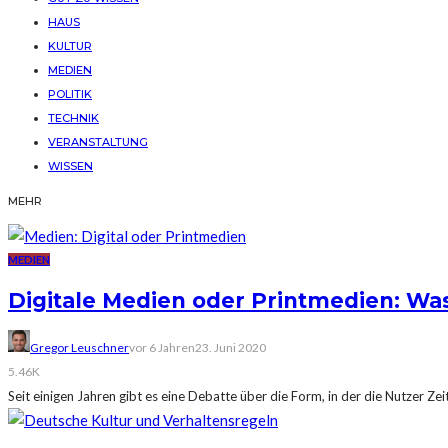
HAUS
KULTUR
MEDIEN
POLITIK
TECHNIK
VERANSTALTUNG
WISSEN
MEHR
MEDIEN
Digitale Medien oder Printmedien: Wa
Gregor Leuschner
vor 6 Jahren
23. Juni 2020
5.46K
Seit einigen Jahren gibt es eine Debatte über die Form, in der die Nutzer Zei