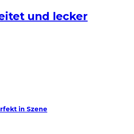
eitet und lecker
erfekt in Szene