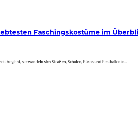
liebtesten Faschingskostüme im Überbl
eit beginnt, verwandeln sich Straßen, Schulen, Büros und Festhallen in...