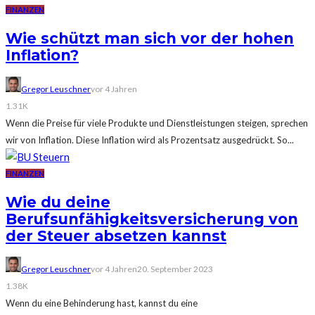
FINANZEN
Wie schützt man sich vor der hohen
Inflation?
Gregor Leuschner
vor 4 Jahren
1.31K
Wenn die Preise für viele Produkte und Dienstleistungen steigen, sprechen
wir von Inflation. Diese Inflation wird als Prozentsatz ausgedrückt. So...
FINANZEN
Wie du deine
Berufsunfähigkeitsversicherung von
der Steuer absetzen kannst
Gregor Leuschner
vor 4 Jahren
20. September 2023
1.38K
Wenn du eine Behinderung hast, kannst du eine