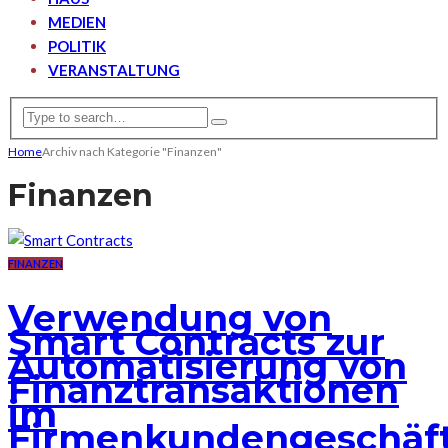
MEDIEN
POLITIK
VERANSTALTUNG
Home
Archiv nach Kategorie "Finanzen"
Finanzen
FINANZEN
Verwendung von
Smart Contracts zur
Automatisierung von
Finanztransaktionen
im
Firmenkundengeschäf