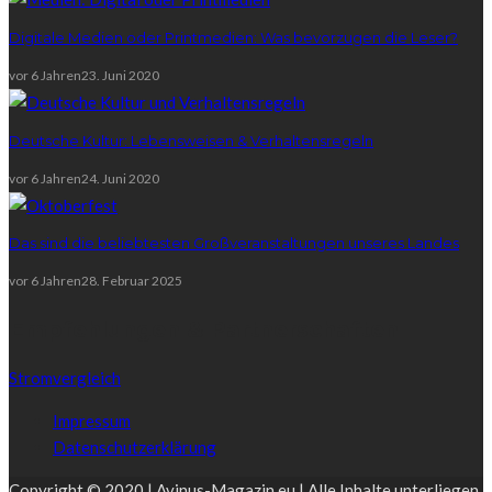
Digitale Medien oder Printmedien: Was bevorzugen die Leser?
vor 6 Jahren
23. Juni 2020
Deutsche Kultur: Lebensweisen & Verhaltensregeln
vor 6 Jahren
24. Juni 2020
Das sind die beliebtesten Großveranstaltungen unseres Landes
vor 6 Jahren
28. Februar 2025
Empfehlungen & Partnerschaften
Stromvergleich
Impressum
Datenschutzerklärung
Copyright © 2020 | Avinus-Magazin.eu | Alle Inhalte unterliegen