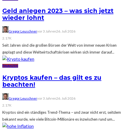
Geld anlegen 2023 – was sich jetzt
wieder lohnt
Gregor Leuschner
vor 3 Jahren
26. Juli 2026
2.17K
Seit Jahren sind die großen Börsen der Welt von immer neuen Krisen
geplagt und diese Weltwirtschaftskrisen wirken sich immer darauf...
FINANZEN
Kryptos kaufen – das gilt es zu
beachten!
Gregor Leuschner
vor 3 Jahren
26. Juli 2026
2.17K
Kryptos sind ein ständiges Trend-Thema – und zwar nicht erst, seitdem
bekannt wurde, wie viele Bitcoin-Millionäre es inzwischen rund um...