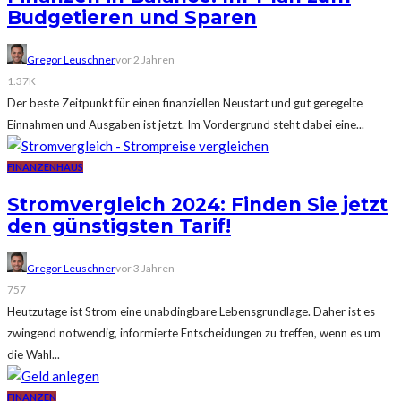
Budgetieren und Sparen
Gregor Leuschner
vor 2 Jahren
1.37K
Der beste Zeitpunkt für einen finanziellen Neustart und gut geregelte
Einnahmen und Ausgaben ist jetzt. Im Vordergrund steht dabei eine...
FINANZEN
HAUS
Stromvergleich 2024: Finden Sie jetzt
den günstigsten Tarif!
Gregor Leuschner
vor 3 Jahren
757
Heutzutage ist Strom eine unabdingbare Lebensgrundlage. Daher ist es
zwingend notwendig, informierte Entscheidungen zu treffen, wenn es um
die Wahl...
FINANZEN