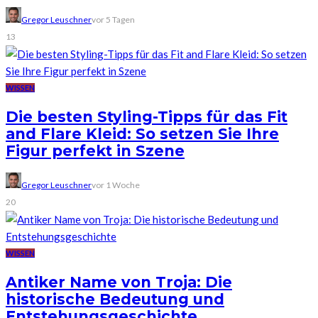
Gregor Leuschner
vor 5 Tagen
13
WISSEN
Die besten Styling-Tipps für das Fit
and Flare Kleid: So setzen Sie Ihre
Figur perfekt in Szene
Gregor Leuschner
vor 1 Woche
20
WISSEN
Antiker Name von Troja: Die
historische Bedeutung und
Entstehungsgeschichte