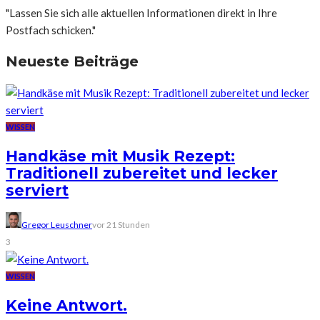
"Lassen Sie sich alle aktuellen Informationen direkt in Ihre
Postfach schicken."
Neueste Beiträge
WISSEN
Handkäse mit Musik Rezept:
Traditionell zubereitet und lecker
serviert
Gregor Leuschner
vor 21 Stunden
3
WISSEN
Keine Antwort.