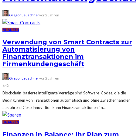
Gregor Leuschner
vor 2 Jahren
FINANZEN
Verwendung von Smart Contracts zur
Automatisierung von
Finanztransaktionen im
Firmenkundengeschäft
Gregor Leuschner
vor 2 Jahren
642
Blockchain-basierte intelligente Verträge sind Software-Codes, die die
Bedingungen von Transaktionen automatisch und ohne Zwischenhändler
ausführen. Diese Innovation kann Finanztransaktionen im...
FINANZEN
Finanzen in Balance: Ihr Plan zum