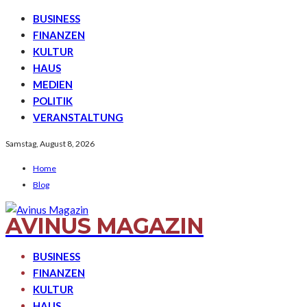
BUSINESS
FINANZEN
KULTUR
HAUS
MEDIEN
POLITIK
VERANSTALTUNG
Samstag, August 8, 2026
Home
Blog
AVINUS MAGAZIN
BUSINESS
FINANZEN
KULTUR
HAUS