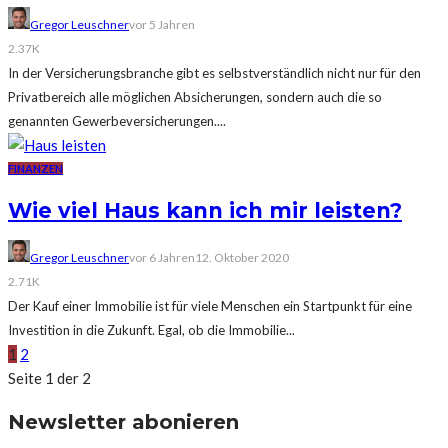
Gregor Leuschner
vor 5 Jahren
2.37K
In der Versicherungsbranche gibt es selbstverständlich nicht nur für den
Privatbereich alle möglichen Absicherungen, sondern auch die so
genannten Gewerbeversicherungen....
FINANZEN
Wie viel Haus kann ich mir leisten?
Gregor Leuschner
vor 6 Jahren
12. Oktober 2020
2.71K
Der Kauf einer Immobilie ist für viele Menschen ein Startpunkt für eine
Investition in die Zukunft. Egal, ob die Immobilie...
1
2
Seite 1 der 2
Newsletter abonieren