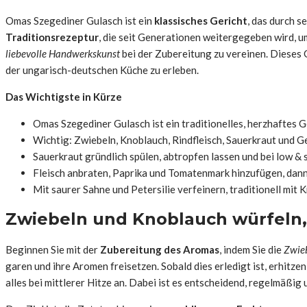
Omas Szegediner Gulasch ist ein
klassisches Gericht
, das durch s
Traditionsrezeptur
, die seit Generationen weitergegeben wird, 
liebevolle Handwerkskunst
bei der Zubereitung zu vereinen. Dieses 
der ungarisch-deutschen Küche zu erleben.
Das Wichtigste in Kürze
Omas Szegediner Gulasch ist ein traditionelles, herzhaftes G
Wichtig: Zwiebeln, Knoblauch, Rindfleisch, Sauerkraut und G
Sauerkraut gründlich spülen, abtropfen lassen und bei low &
Fleisch anbraten, Paprika und Tomatenmark hinzufügen, dan
Mit saurer Sahne und Petersilie verfeinern, traditionell mit 
Zwiebeln und Knoblauch würfeln,
Beginnen Sie mit der
Zubereitung des Aromas
, indem Sie die
Zwie
garen und ihre Aromen freisetzen. Sobald dies erledigt ist, erhitz
alles bei mittlerer Hitze an. Dabei ist es entscheidend, regelmäßi