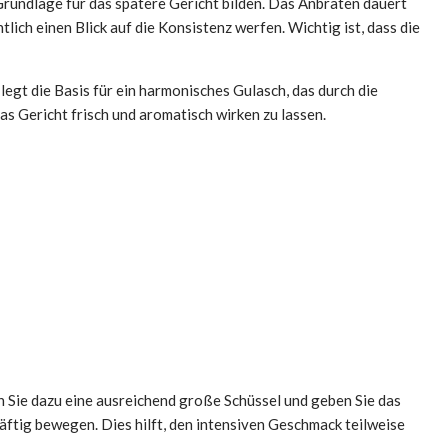
Grundlage für das spätere Gericht bilden. Das Anbraten dauert
ich einen Blick auf die Konsistenz werfen. Wichtig ist, dass die
legt die Basis für ein harmonisches Gulasch, das durch die
as Gericht frisch und aromatisch wirken zu lassen.
 Sie dazu eine ausreichend große Schüssel und geben Sie das
äftig bewegen. Dies hilft, den intensiven Geschmack teilweise