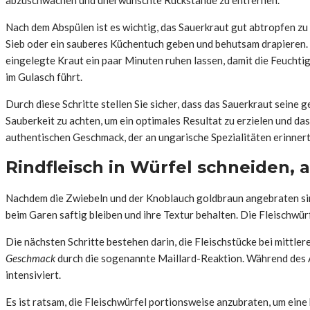
Nach dem Abspülen ist es wichtig, das Sauerkraut gut abtropfen zu 
Sieb oder ein sauberes Küchentuch geben und behutsam drapieren. Dr
eingelegte Kraut ein paar Minuten ruhen lassen, damit die Feuchti
im Gulasch führt.
Durch diese Schritte stellen Sie sicher, dass das Sauerkraut seine
Sauberkeit zu achten, um ein optimales Resultat zu erzielen und d
authentischen Geschmack, der an ungarische Spezialitäten erinnert
Rindfleisch in Würfel schneiden, 
Nachdem die Zwiebeln und der Knoblauch goldbraun angebraten sind
beim Garen saftig bleiben und ihre Textur behalten. Die Fleischwür
Die nächsten Schritte bestehen darin, die Fleischstücke bei mittle
Geschmack
durch die sogenannte Maillard-Reaktion. Während des A
intensiviert.
Es ist ratsam, die Fleischwürfel portionsweise anzubraten, um eine 