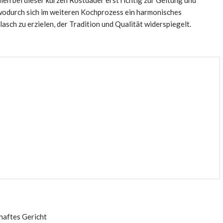
 wodurch sich im weiteren Kochprozess ein harmonisches
sch zu erzielen, der Tradition und Qualität widerspiegelt.