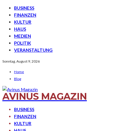
BUSINESS
FINANZEN
KULTUR
HAUS
MEDIEN
POLITIK
VERANSTALTUNG
Sonntag, August 9, 2026
Home
Blog
AVINUS MAGAZIN
BUSINESS
FINANZEN
KULTUR
HAUS