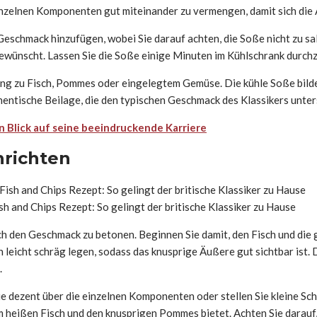
einzelnen Komponenten gut miteinander zu vermengen, damit sich die
h Geschmack hinzufügen, wobei Sie darauf achten, die Soße nicht zu 
ewünscht. Lassen Sie die Soße einige Minuten im Kühlschrank durchz
ung zu Fisch, Pommes oder eingelegtem Gemüse. Die kühle Soße bild
entische Beilage, die den typischen Geschmack des Klassikers unters
 Blick auf seine beeindruckende Karriere
nrichten
sh and Chips Rezept: So gelingt der britische Klassiker zu Hause
 auch den Geschmack zu betonen. Beginnen Sie damit, den Fisch und 
ch leicht schräg legen, sodass das knusprige Äußere gut sichtbar ist
.
sie dezent über die einzelnen Komponenten oder stellen Sie kleine Sc
 heißen Fisch und den knusprigen Pommes bietet. Achten Sie darauf,