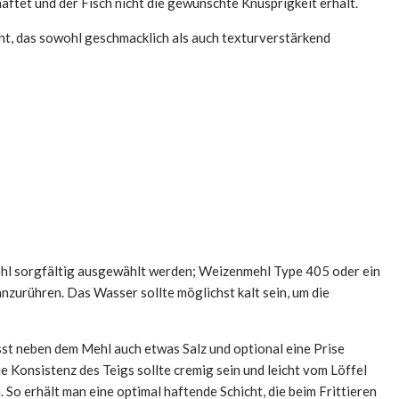
aftet und der Fisch nicht die gewünschte Knusprigkeit erhält.
cht, das sowohl geschmacklich als auch texturverstärkend
 Mehl sorgfältig ausgewählt werden; Weizenmehl Type 405 oder ein
anzurühren. Das Wasser sollte möglichst kalt sein, um die
sst neben dem Mehl auch etwas Salz und optional eine Prise
 Konsistenz des Teigs sollte cremig sein und leicht vom Löffel
 So erhält man eine optimal haftende Schicht, die beim Frittieren