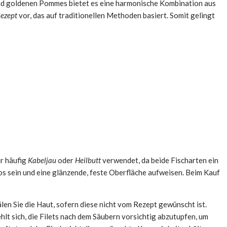
h und goldenen Pommes bietet es eine harmonische Kombination aus
ezept
vor, das auf traditionellen Methoden basiert. Somit gelingt
ür häufig
Kabeljau
oder
Heilbutt
verwendet, da beide Fischarten ein
chlos sein und eine glänzende, feste Oberfläche aufweisen. Beim Kauf
älen Sie die Haut, sofern diese nicht vom Rezept gewünscht ist.
hlt sich, die Filets nach dem Säubern vorsichtig abzutupfen, um