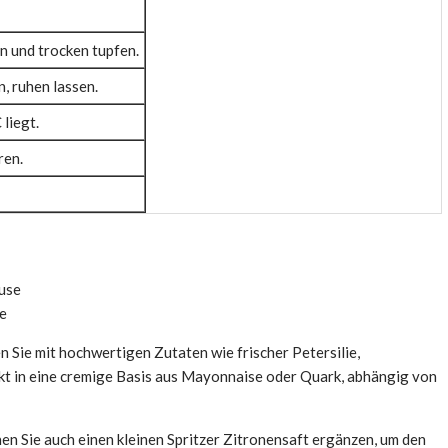
rn und trocken tupfen.
, ruhen lassen.
liegt.
ren.
se
n Sie mit hochwertigen Zutaten wie frischer Petersilie,
ckt in eine cremige Basis aus Mayonnaise oder Quark, abhängig von
en Sie auch einen kleinen Spritzer Zitronensaft ergänzen, um den