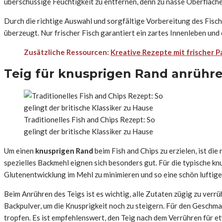
überschüssige Feuchtigkeit zu entfernen, denn zu nasse Oberflächen
Durch die richtige Auswahl und sorgfältige Vorbereitung des Fisch
überzeugt. Nur frischer Fisch garantiert ein zartes Innenleben un
Zusätzliche Ressourcen:
Kreative Rezepte mit frischer P
Teig für knusprigen Rand anrühr
Traditionelles Fish and Chips Rezept: So
gelingt der britische Klassiker zu Hause
Um einen
knusprigen Rand
beim Fish and Chips zu erzielen, ist d
spezielles Backmehl eignen sich besonders gut. Für die typische kn
Glutenentwicklung im Mehl zu minimieren und so eine schön luftige
Beim Anrühren des Teigs ist es wichtig, alle Zutaten zügig zu ver
Backpulver, um die Knusprigkeit noch zu steigern. Für den Geschmac
tropfen. Es ist empfehlenswert, den Teig nach dem Verrühren für et