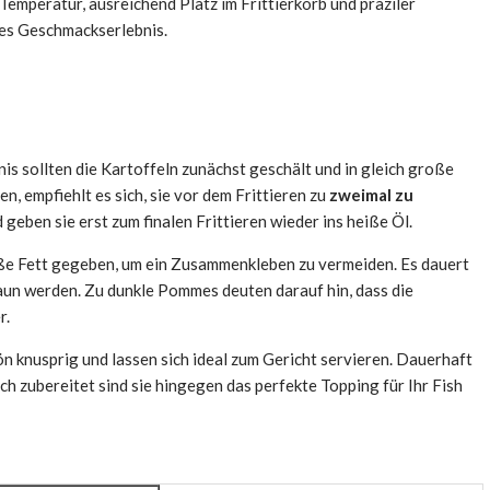
Temperatur, ausreichend Platz im Frittierkorb und präziler
ches Geschmackserlebnis.
is sollten die Kartoffeln zunächst geschält und in gleich große
 empfiehlt es sich, sie vor dem Frittieren zu
zweimal zu
 geben sie erst zum finalen Frittieren wieder ins heiße Öl.
iße Fett gegeben, um ein Zusammenkleben zu vermeiden. Es dauert
aun werden. Zu dunkle Pommes deuten darauf hin, dass die
r.
 knusprig und lassen sich ideal zum Gericht servieren. Dauerhaft
h zubereitet sind sie hingegen das perfekte Topping für Ihr Fish