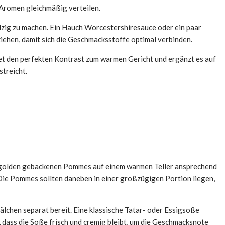
 Aromen gleichmäßig verteilen.
salzig zu machen. Ein Hauch Worcestershiresauce oder ein paar
iehen, damit sich die Geschmacksstoffe optimal verbinden.
et den perfekten Kontrast zum warmen Gericht und ergänzt es auf
treicht.
die golden gebackenen Pommes auf einem warmen Teller ansprechend
. Die Pommes sollten daneben in einer großzügigen Portion liegen,
hälchen separat bereit. Eine klassische Tatar- oder Essigsoße
 dass die Soße frisch und cremig bleibt, um die Geschmacksnote