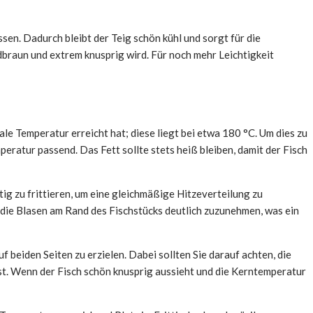
sen. Dadurch bleibt der Teig schön kühl und sorgt für die
braun und extrem knusprig wird. Für noch mehr Leichtigkeit
male Temperatur erreicht hat; diese liegt bei etwa 180 °C. Um dies zu
peratur passend. Das Fett sollte stets heiß bleiben, damit der Fisch
itig zu frittieren, um eine gleichmäßige Hitzeverteilung zu
die Blasen am Rand des Fischstücks deutlich zuzunehmen, was ein
 beiden Seiten zu erzielen. Dabei sollten Sie darauf achten, die
st. Wenn der Fisch schön knusprig aussieht und die Kerntemperatur