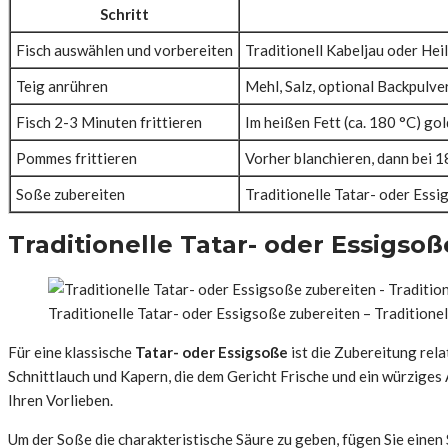
Schritt
Fisch auswählen und vorbereiten
Traditionell Kabeljau oder Heil
Teig anrühren
Mehl, Salz, optional Backpulve
Fisch 2-3 Minuten frittieren
Im heißen Fett (ca. 180 °C) go
Pommes frittieren
Vorher blanchieren, dann bei 1
Soße zubereiten
Traditionelle Tatar- oder Ess
Traditionelle Tatar- oder Essigso
Traditionelle Tatar- oder Essigsoße zubereiten – Traditionel
Für eine klassische
Tatar- oder Essigsoße
ist die Zubereitung rela
Schnittlauch und Kapern, die dem Gericht Frische und ein würziges
Ihren Vorlieben.
Um der Soße die charakteristische Säure zu geben, fügen Sie einen