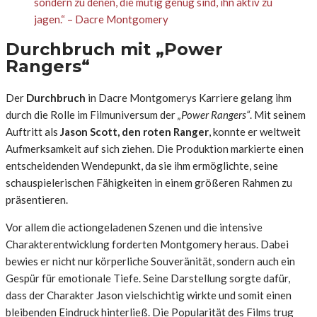
sondern zu denen, die mutig genug sind, ihn aktiv zu
jagen.“ – Dacre Montgomery
Durchbruch mit „Power
Rangers“
Der
Durchbruch
in Dacre Montgomerys Karriere gelang ihm
durch die Rolle im Filmuniversum der
„Power Rangers“
. Mit seinem
Auftritt als
Jason Scott, den roten Ranger
, konnte er weltweit
Aufmerksamkeit auf sich ziehen. Die Produktion markierte einen
entscheidenden Wendepunkt, da sie ihm ermöglichte, seine
schauspielerischen Fähigkeiten in einem größeren Rahmen zu
präsentieren.
Vor allem die actiongeladenen Szenen und die intensive
Charakterentwicklung forderten Montgomery heraus. Dabei
bewies er nicht nur körperliche Souveränität, sondern auch ein
Gespür für emotionale Tiefe. Seine Darstellung sorgte dafür,
dass der Charakter Jason vielschichtig wirkte und somit einen
bleibenden Eindruck hinterließ. Die Popularität des Films trug