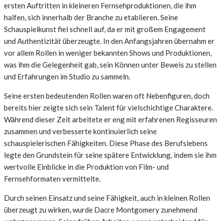
ersten Auftritten in kleineren Fernsehproduktionen, die ihm
halfen, sich innerhalb der Branche zu etablieren. Seine
Schauspielkunst fiel schnell auf, da er mit großem Engagement
und Authentizität überzeugte. In den Anfangsjahren übernahm er
vor allem Rollen in weniger bekannten Shows und Produktionen,
was ihm die Gelegenheit gab, sein Können unter Beweis zu stellen
und Erfahrungen im Studio zu sammeln.
Seine ersten bedeutenden Rollen waren oft Nebenfiguren, doch
bereits hier zeigte sich sein Talent für vielschichtige Charaktere.
Während dieser Zeit arbeitete er eng mit erfahrenen Regisseuren
zusammen und verbesserte kontinuierlich seine
schauspielerischen Fähigkeiten. Diese Phase des Berufslebens
legte den Grundstein für seine spätere Entwicklung, indem sie ihm
wertvolle Einblicke in die Produktion von Film- und
Fernsehformaten vermittelte.
Durch seinen Einsatz und seine Fähigkeit, auch in kleinen Rollen
überzeugt zu wirken, wurde Dacre Montgomery zunehmend