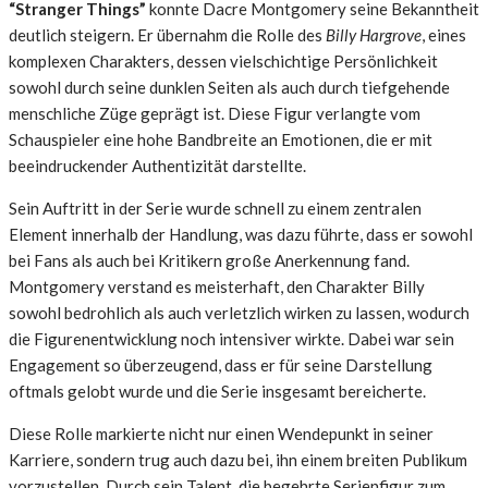
“Stranger Things”
konnte Dacre Montgomery seine Bekanntheit
deutlich steigern. Er übernahm die Rolle des
Billy Hargrove
, eines
komplexen Charakters, dessen vielschichtige Persönlichkeit
sowohl durch seine dunklen Seiten als auch durch tiefgehende
menschliche Züge geprägt ist. Diese Figur verlangte vom
Schauspieler eine hohe Bandbreite an Emotionen, die er mit
beeindruckender Authentizität darstellte.
Sein Auftritt in der Serie wurde schnell zu einem zentralen
Element innerhalb der Handlung, was dazu führte, dass er sowohl
bei Fans als auch bei Kritikern große Anerkennung fand.
Montgomery verstand es meisterhaft, den Charakter Billy
sowohl bedrohlich als auch verletzlich wirken zu lassen, wodurch
die Figurenentwicklung noch intensiver wirkte. Dabei war sein
Engagement so überzeugend, dass er für seine Darstellung
oftmals gelobt wurde und die Serie insgesamt bereicherte.
Diese Rolle markierte nicht nur einen Wendepunkt in seiner
Karriere, sondern trug auch dazu bei, ihn einem breiten Publikum
vorzustellen. Durch sein Talent, die begehrte Serienfigur zum