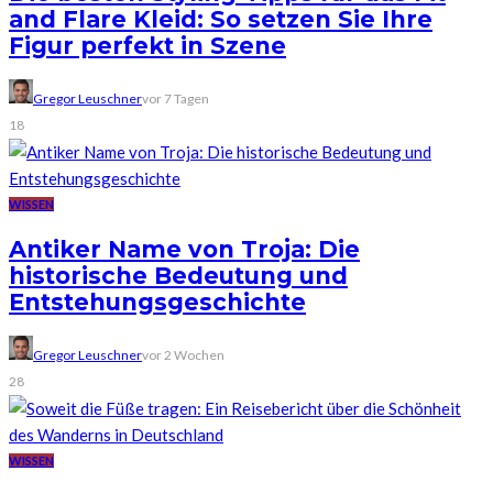
and Flare Kleid: So setzen Sie Ihre
Figur perfekt in Szene
Gregor Leuschner
vor 7 Tagen
18
WISSEN
Antiker Name von Troja: Die
historische Bedeutung und
Entstehungsgeschichte
Gregor Leuschner
vor 2 Wochen
28
WISSEN