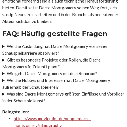
emotional fordernd sind als auch technische Herausforderung
bieten. Damit setzt Dacre Montgomery seinen Weg fort, sich
stetig Neues zu erarbeiten und in der Branche als bedeutender
Akteur sichtbar zu bleiben.
FAQ: Häufig gestellte Fragen
Welche Ausbildung hat Dacre Montgomery vor seiner
Schauspielkarriere absolviert?
Gibt es besondere Projekte oder Rollen, die Dacre
Montgomery in Zukunft plant?
Wie geht Dacre Montgomery mit dem Ruhm um?
Welche Hobbys und Interessen hat Dacre Montgomery
außerhalb der Schauspielerei?
Was sind Dacre Montgomerys größten Einflüsse und Vorbilder
in der Schauspielkunst?
Belegstellen:
https://www.moviepilot.de/people/dacre-
montgomery/filmography