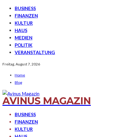
BUSINESS
FINANZEN
KULTUR
HAUS
MEDIEN
POLITIK
VERANSTALTUNG
Freitag, August 7, 2026
Home
Blog
AVINUS MAGAZIN
BUSINESS
FINANZEN
KULTUR
HAUS