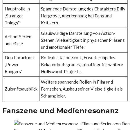
Hauptrolle in
Spannende Darstellung des Charakters Billy
„Stranger
Hargrove, Anerkennung bei Fans und
Things“
Kritikern.
Glaubwürdige Darstellung von Action-
Action-Serien
Szenen, Vielseitigkeit in physischer Präsenz
und Filme
und emotionaler Tiefe.
Durchbruch mit
Rolle des Jason Scott, Erweiterung des
„Power
Bekanntheitsgrades, Türöffner für weitere
Rangers“
Hollywood-Projekte.
Weitere spannende Rollen in Film und
Zukunftsausblick
Fernsehen, Ausbau seiner Vielseitigkeit als
Schauspieler.
Fanszene und Medienresonanz