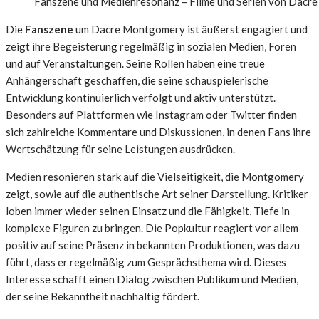
Fanszene und Medienresonanz – Filme und Serien von Dacre 
Die
Fanszene
um Dacre Montgomery ist äußerst engagiert und
zeigt ihre Begeisterung regelmäßig in sozialen Medien, Foren
und auf Veranstaltungen. Seine Rollen haben eine treue
Anhängerschaft geschaffen, die seine schauspielerische
Entwicklung kontinuierlich verfolgt und aktiv unterstützt.
Besonders auf Plattformen wie Instagram oder Twitter finden
sich zahlreiche Kommentare und Diskussionen, in denen Fans ihre
Wertschätzung für seine Leistungen ausdrücken.
Medien resonieren stark auf die Vielseitigkeit, die Montgomery
zeigt, sowie auf die authentische Art seiner Darstellung. Kritiker
loben immer wieder seinen Einsatz und die Fähigkeit, Tiefe in
komplexe Figuren zu bringen. Die Popkultur reagiert vor allem
positiv auf seine Präsenz in bekannten Produktionen, was dazu
führt, dass er regelmäßig zum Gesprächsthema wird. Dieses
Interesse schafft einen Dialog zwischen Publikum und Medien,
der seine Bekanntheit nachhaltig fördert.