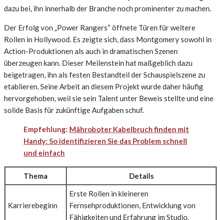
dazu bei, ihn innerhalb der Branche noch prominenter zu machen.
Der Erfolg von „Power Rangers“ öffnete Türen für weitere
Rollen in Hollywood. Es zeigte sich, dass Montgomery sowohl in
Action-Produktionen als auch in dramatischen Szenen
überzeugen kann. Dieser Meilenstein hat maßgeblich dazu
beigetragen, ihn als festen Bestandteil der Schauspielszene zu
etablieren. Seine Arbeit an diesem Projekt wurde daher häufig
hervorgehoben, weil sie sein Talent unter Beweis stellte und eine
solide Basis für zukünftige Aufgaben schuf.
Empfehlung:
Mähroboter Kabelbruch finden mit
Handy: So identifizieren Sie das Problem schnell
und einfach
Thema
Details
Erste Rollen in kleineren
Karrierebeginn
Fernsehproduktionen, Entwicklung von
Fähigkeiten und Erfahrung im Studio.