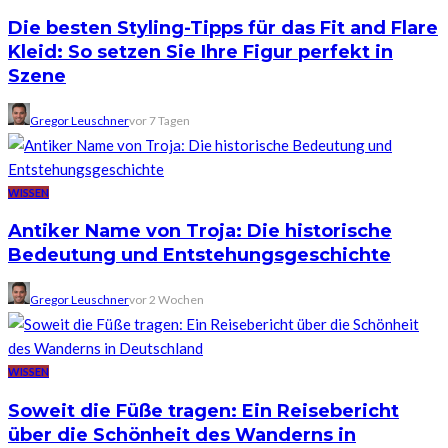
Die besten Styling-Tipps für das Fit and Flare
Kleid: So setzen Sie Ihre Figur perfekt in
Szene
Gregor Leuschner
vor 7 Tagen
WISSEN
Antiker Name von Troja: Die historische
Bedeutung und Entstehungsgeschichte
Gregor Leuschner
vor 2 Wochen
WISSEN
Soweit die Füße tragen: Ein Reisebericht
über die Schönheit des Wanderns in