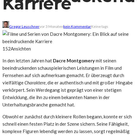
Karriere
Gregor Leuschner
vor 3 Monaten
kein Kommentar
Keine tags
152
Ansichten
In den letzten Jahren hat
Dacre Montgomery
mit seinen
beeindruckenden schauspielerischen Leistungen in Film und
Fernsehen auf sich aufmerksam gemacht. Er überzeugt durch
vielfältige
Charaktere
, die er authentisch und mit großer Hingabe
verkörpert. Sein Werdegang ist geprägt von einer stetigen
Entwicklung, die ihn zu einem bekannten Namen in der
Unterhaltungsbranche gemacht hat.
Obwohl er zunächst durch kleinere Rollen begann, konnte er sich
schnell einen festen Platz in der Szene sichern. Seine Fähigkeit,
komplexe Figuren lebendig werden zu lassen, sorgt regelmäßig