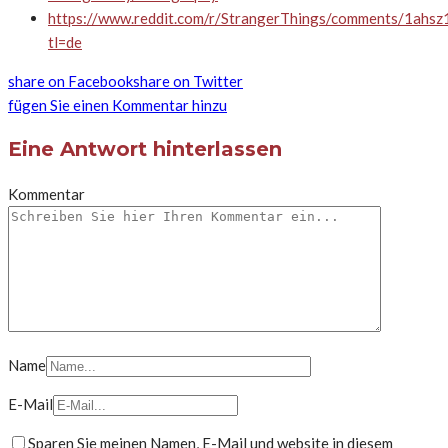
https://www.reddit.com/r/StrangerThings/comments/1ahsz
tl=de
share on Facebook
share on Twitter
fügen Sie einen Kommentar hinzu
Eine Antwort hinterlassen
Kommentar
Name
E-Mail
Sparen Sie meinen Namen, E-Mail und website in diesem