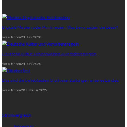
Beliebteste Beiträge
Digitale Medien oder Printmedien: Was bevorzugen die Leser?
vor 6 Jahren
23. Juni 2020
Deutsche Kultur: Lebensweisen & Verhaltensregeln
vor 6 Jahren
24. Juni 2020
Das sind die beliebtesten Großveranstaltungen unseres Landes
vor 6 Jahren
28. Februar 2025
Empfehlungen & Partnerschaften
Stromvergleich
Impressum