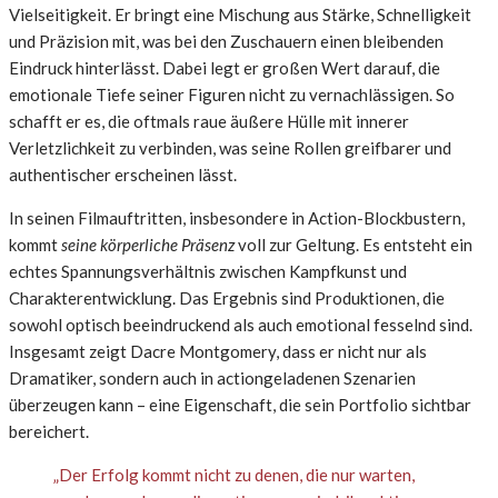
Vielseitigkeit. Er bringt eine Mischung aus Stärke, Schnelligkeit
und Präzision mit, was bei den Zuschauern einen bleibenden
Eindruck hinterlässt. Dabei legt er großen Wert darauf, die
emotionale Tiefe seiner Figuren nicht zu vernachlässigen. So
schafft er es, die oftmals raue äußere Hülle mit innerer
Verletzlichkeit zu verbinden, was seine Rollen greifbarer und
authentischer erscheinen lässt.
In seinen Filmauftritten, insbesondere in Action-Blockbustern,
kommt
seine körperliche Präsenz
voll zur Geltung. Es entsteht ein
echtes Spannungsverhältnis zwischen Kampfkunst und
Charakterentwicklung. Das Ergebnis sind Produktionen, die
sowohl optisch beeindruckend als auch emotional fesselnd sind.
Insgesamt zeigt Dacre Montgomery, dass er nicht nur als
Dramatiker, sondern auch in actiongeladenen Szenarien
überzeugen kann – eine Eigenschaft, die sein Portfolio sichtbar
bereichert.
„Der Erfolg kommt nicht zu denen, die nur warten,