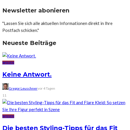
Newsletter abonieren
"Lassen Sie sich alle aktuellen Informationen direkt in Ihre
Postfach schicken."
Neueste Beiträge
WISSEN
Keine Antwort.
Gregor Leuschner
vor 4 Tagen
11
WISSEN
Die besten Styling-Tipps für das Fit