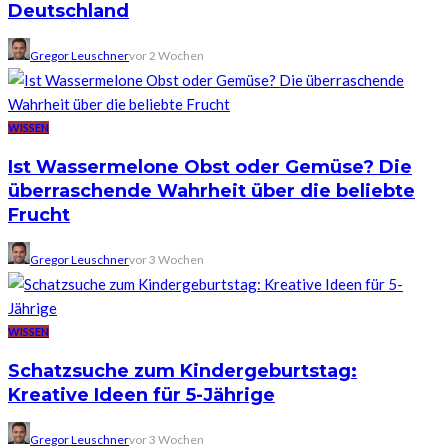
Deutschland
Gregor Leuschner
vor 2 Wochen
WISSEN
Ist Wassermelone Obst oder Gemüse? Die
überraschende Wahrheit über die beliebte
Frucht
Gregor Leuschner
vor 3 Wochen
WISSEN
Schatzsuche zum Kindergeburtstag:
Kreative Ideen für 5-Jährige
Gregor Leuschner
vor 3 Wochen